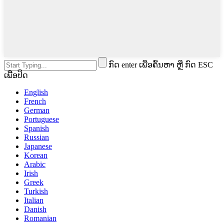
ກົດ enter ເພື່ອຄົ້ນຫາ ຫຼື ກົດ ESC
ເພື່ອປິດ
English
French
German
Portuguese
Spanish
Russian
Japanese
Korean
Arabic
Irish
Greek
Turkish
Italian
Danish
Romanian