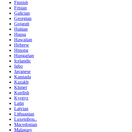
Finnish
Frisian
Galician
Georgian
Gujarati
Haitian
Hausa
Hawaiian
Hebrew
Hmong
Hungarian
Icelandic
Igbo
Javanese
Kannada
Kazakh
Khmer
Kurdish
Kyrgyz
Latin
Latvian
Lithuanian
Luxembou..
Macedonian
Malagasy