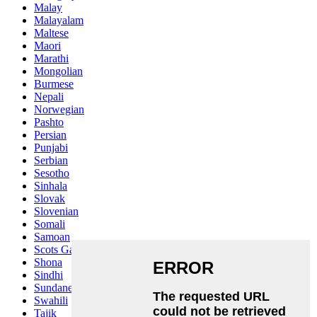
Malay
Malayalam
Maltese
Maori
Marathi
Mongolian
Burmese
Nepali
Norwegian
Pashto
Persian
Punjabi
Serbian
Sesotho
Sinhala
Slovak
Slovenian
Somali
Samoan
Scots Gaelic
Shona
Sindhi
Sundanese
Swahili
Tajik