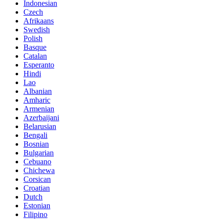
Indonesian
Czech
Afrikaans
Swedish
Polish
Basque
Catalan
Esperanto
Hindi
Lao
Albanian
Amharic
Armenian
Azerbaijani
Belarusian
Bengali
Bosnian
Bulgarian
Cebuano
Chichewa
Corsican
Croatian
Dutch
Estonian
Filipino